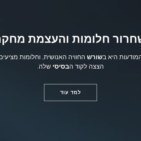
חרור חלומות והעצמת מחקר
מודעות היא ב
שורש
החוויה האנושית, וחלומות מציעים
הצצה לקוד ה
בסיסי
שלה.
למד עוד