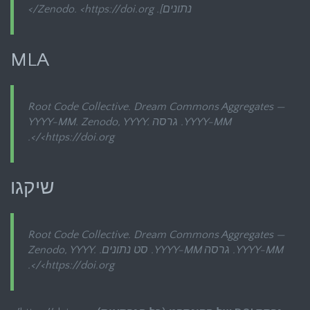
נתונים]. Zenodo. <https://doi.org/
>
MLA
Root Code Collective.
Dream Commons Aggregates —
YYYY-MM
. גרסה YYYY-MM. Zenodo, YYYY.
>.
<https://doi.org/
שיקגו
Root Code Collective.
Dream Commons Aggregates —
YYYY-MM
. גרסה YYYY-MM. סט נתונים. Zenodo, YYYY.
>.
<https://doi.org/