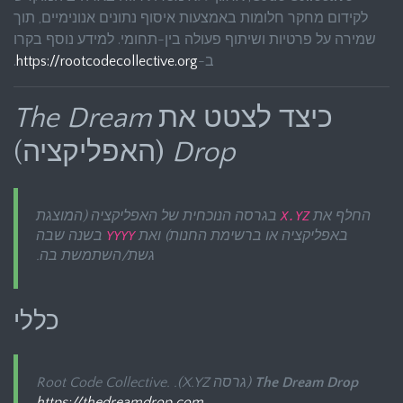
לקידום מחקר חלומות באמצעות איסוף נתונים אנונימיים, תוך
שמירה על פרטיות ושיתוף פעולה בין-תחומי. למידע נוסף בקרו
ב-
https://rootcodecollective.org
.
כיצד לצטט את
The Dream
Drop
(האפליקציה)
החלף את
בגרסה הנוכחית של האפליקציה (המוצגת
X.YZ
באפליקציה או ברשימת החנות) ואת
בשנה שבה
YYYY
גשת/השתמשת בה.
כללי
The Dream Drop
(גרסה X.YZ). Root Code Collective.
https://thedreamdrop.com