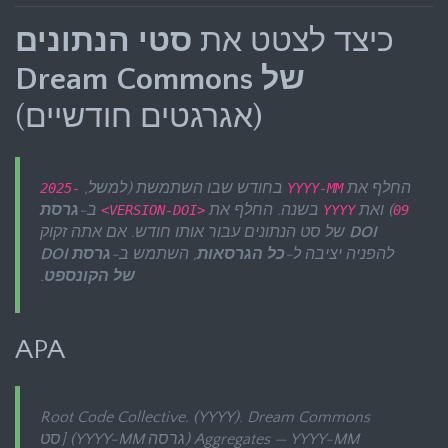
כיצד לצטט את
סטי הנתונים
של Dream Commons
(אגרגטים חודשיים)
החלף את
בחודש שבו השתמשת (למשל,
2025-
YYYY-MM
) ואת
בשנה. החלף את
ב-
גרסת
<VERSION-DOI>
YYYY
09
DOI
של סט הנתונים עבור אותו חודש. אם אתה זקוק
להפניה יציבה ל-
כל הגרסאות
, השתמש ב-
גרסת DOI
של הקונספט
.
APA
Root Code Collective. (YYYY).
Dream Commons
Aggregates — YYYY-MM
(גרסה YYYY-MM) [סט