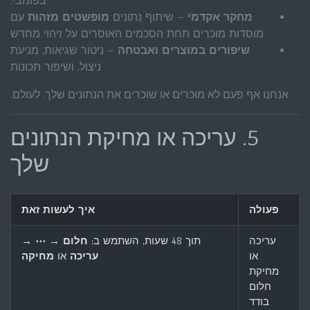
בפומבי.
מחקר אקדמי
– שיתוף נתונים
מופשטים מזהות
עם
מוסדות מוכרים תחת הסכמים האוסרים על זיהוי מחדש
שיפורים במוצרים ואבטחה
– ניטור שגיאות, מניעת
ניצול, ושיפור תכונות
אנחנו אף פעם לא מוכרים או שוכרים את הנתונים שלך. לעולם.
5. עריכה או מחיקת הנתונים
שלך
פעולה
איך לעשות זאת
עריכה
תוך 48 שעות, השתמש ב:
חלום → ⋯ →
או
עריכה
או
מחיקה
מחיקת
חלום
בודד