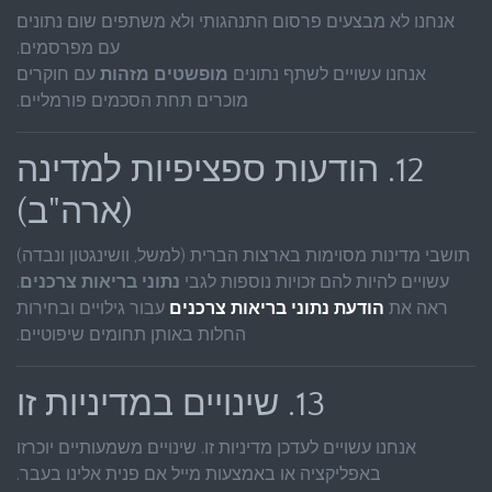
אנחנו לא מבצעים פרסום התנהגותי ולא משתפים שום נתונים
עם מפרסמים.
אנחנו עשויים לשתף נתונים
מופשטים מזהות
עם חוקרים
מוכרים תחת הסכמים פורמליים.
12. הודעות ספציפיות למדינה
(ארה"ב)
תושבי מדינות מסוימות בארצות הברית (למשל, וושינגטון ונבדה)
עשויים להיות להם זכויות נוספות לגבי
נתוני בריאות צרכנים
.
ראה את
הודעת נתוני בריאות צרכנים
עבור גילויים ובחירות
החלות באותן תחומים שיפוטיים.
13. שינויים במדיניות זו
אנחנו עשויים לעדכן מדיניות זו. שינויים משמעותיים יוכרזו
באפליקציה או באמצעות מייל אם פנית אלינו בעבר.