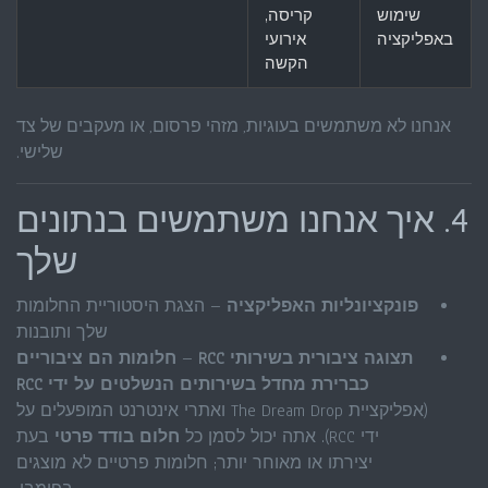
שימוש
קריסה,
באפליקציה
אירועי
הקשה
אנחנו לא משתמשים בעוגיות, מזהי פרסום, או מעקבים של צד
שלישי.
4. איך אנחנו משתמשים בנתונים
שלך
פונקציונליות האפליקציה
– הצגת היסטוריית החלומות
שלך ותובנות
תצוגה ציבורית בשירותי RCC
–
חלומות הם ציבוריים
כברירת מחדל בשירותים הנשלטים על ידי RCC
(אפליקציית The Dream Drop ואתרי אינטרנט המופעלים על
ידי RCC). אתה יכול לסמן כל
חלום בודד
פרטי
בעת
יצירתו או מאוחר יותר; חלומות פרטיים לא מוצגים