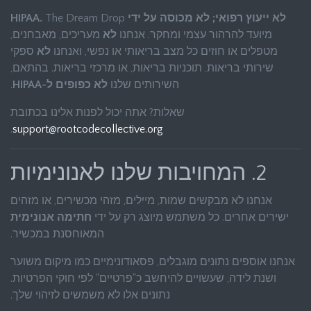
לא ייעוץ רפואי; לא מכוסה על ידי HIPAA.
The Dream Drop
מיועד להרהור עצמי ומחקר. אנחנו
לא
מעריכים, מאבחנים,
מטפלים או חוזים כל מצב בריאותי או נפשי, ואנחנו
לא
ספקי
שירותי בריאות, תוכניות בריאות, או מרכזי בריאות. בהתאם,
השירותים שלנו
לא כפופים ל-HIPAA
.
שאלות? אתה יכול לפנות אלינו בכתובת
.
support@rootcodecollective.org
2. המחויבות שלנו לאנונימיות
אנחנו לא מבקשים שמות, מיילים, מזהי מכשירים, או מזהים
ישירים אחרים. כל משתמש מיוצג רק על ידי
חתימה אנונימית
המאוחסנת במכשיר.
אנחנו אוספים נתונים מוגבלים, פסאודונימיים כמו מיקום משוער
ושנת לידה, שעשויים להיחשב כ"פרטיים" לפי חוקי הפרטיות.
נתונים אלו לא משמשים לזיהוי שלך.