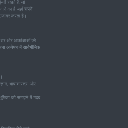
जी रखते हैं, जो
नाने का है जहाँ
सपने
 उजागर करता है।
ों, डर और आकांक्षाओं को
ना अन्वेषण
में
सार्वभौमिक
ं।
िज्ञान, भाषाशास्त्र, और
 भूमिका को समझने में मदद