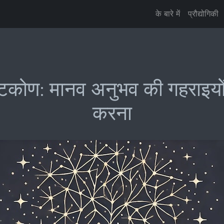
के बारे में
प्रौद्योगिकी
ष्टिकोण: मानव अनुभव की गहराइय
करना