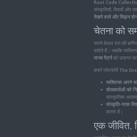
Root Code Collecti
संस्कृतियों, विषयों और सम
देखने वाले और विद्वान दोन
चेतना को सम
सपने केवल रात की क्षणिक
दर्शाते हैं। जबकि व्यक्तिग
मानव पैटर्न
को उजागर करन
हमारे प्लेटफॉर्म
The Dr
व्यक्तिगत अपने स
शोधकर्ताओं को नि
सांस्कृतिक अध्यय
संस्कृति-परक विश
करता है।
एक जीवित, 