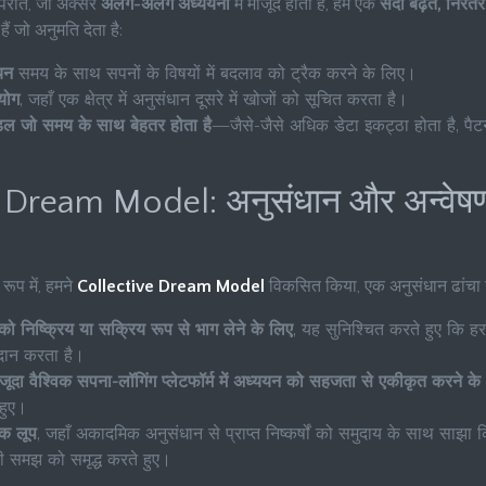
िपरीत, जो अक्सर
अलग-अलग अध्ययनों
में मौजूद होता है, हम एक
सदा बढ़ते, निरंत
ं जो अनुमति देता है:
यन
समय के साथ सपनों के विषयों में बदलाव को ट्रैक करने के लिए।
योग
, जहाँ एक क्षेत्र में अनुसंधान दूसरे में खोजों को सूचित करता है।
ल जो समय के साथ बेहतर होता है
—जैसे-जैसे अधिक डेटा इकट्ठा होता है, पैटर्
 Dream Model: अनुसंधान और अन्वेषण
 रूप में, हमने
Collective Dream Model
विकसित किया, एक अनुसंधान ढांचा ज
 को निष्क्रिय या सक्रिय रूप से भाग लेने के लिए
, यह सुनिश्चित करते हुए कि हर 
योगदान करता है।
जूदा वैश्विक सपना-लॉगिंग प्लेटफॉर्म में अध्ययन को सहजता से एकीकृत करने के
हुए।
ैक लूप
, जहाँ अकादमिक अनुसंधान से प्राप्त निष्कर्षों को समुदाय के साथ साझा क
ी समझ को समृद्ध करते हुए।