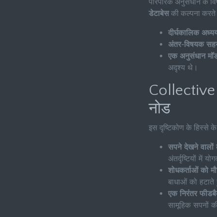
पारंपरिक अनुसंधान के व
डेटाबेस
की कल्पना करते है
दीर्घकालिक अध्य
अंतर-विषयक सह
एक अनुसंधान मॉड
अदृश्य थे।
Collective
नोड
इस दृष्टिकोण के हिस्से के
सपने देखने वालों
अंतर्दृष्टियों में 
शोधकर्ताओं को मौ
बाधाओं को हटाते 
एक निरंतर फीडब
सामूहिक सपनों क