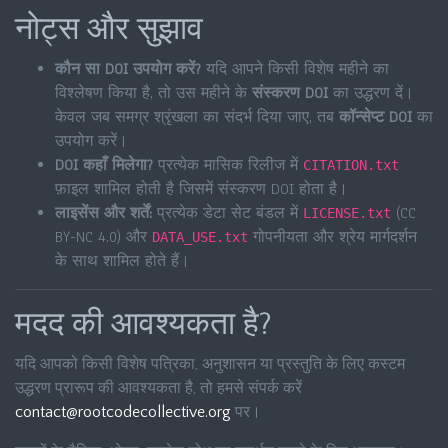
नोट्स और सुझाव
कौन सा DOI उपयोग करें?
यदि आपने किसी विशेष महीने का
विश्लेषण किया है, तो उस महीने के
संस्करण DOI
का उद्धरण दें।
केवल जब समग्र श्रृंखला का संदर्भ दिया जाए, तब
कॉन्सेप्ट DOI
का
उपयोग करें।
DOI कहाँ मिलेगा?
प्रत्येक मासिक रिलीज में
CITATION.txt
फ़ाइल शामिल होती है जिसमें संस्करण DOI होता है।
लाइसेंस और शर्तें:
प्रत्येक डेटा सेट बंडल में
(CC
LICENSE.txt
BY-NC 4.0) और
गोपनीयता और श्रेय मार्गदर्शन
DATA_USE.txt
के साथ शामिल होते हैं।
मदद की आवश्यकता है?
यदि आपको किसी विशेष पत्रिका, अनुशासन या प्रस्तुति के लिए कस्टम
उद्धरण प्रारूप की आवश्यकता है, तो हमसे संपर्क करें
contact@rootcodecollective.org
पर।