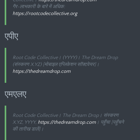
गैर-लाभकारी के बारे में अधिक:
https://rootcodecollective.org
एपीए
Root Code Collective। (YYYY)।
The Dream Drop
(संस्करण X.YZ) [मोबाइल एप्लिकेशन सॉफ़्टवेयर]।
https://thedreamdrop.com
एमएलए
Root Code Collective।
The Dream Drop
। संस्करण
X.YZ, YYYY,
https://thedreamdrop.com
। पहुँचा [पहुँचने
की तारीख डालें]।