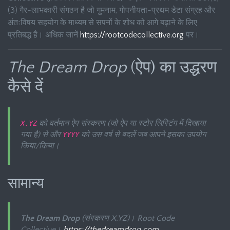
(3) गैर-लाभकारी संगठन है जो गुमनाम, गोपनीयता-प्रथम डेटा संग्रह और
अंतःविषय सहयोग के माध्यम से सपनों के शोध को आगे बढ़ाने के लिए
प्रतिबद्ध है। अधिक जानें
https://rootcodecollective.org
पर।
The Dream Drop
(ऐप) का उद्धरण
कैसे दें
को वर्तमान ऐप संस्करण (जो ऐप या स्टोर लिस्टिंग में दिखाया
X.YZ
गया है) से और
को उस वर्ष से बदलें जब आपने इसका उपयोग
YYYY
किया/किया।
सामान्य
The Dream Drop
(संस्करण X.YZ)। Root Code
Collective।
https://thedreamdrop.com