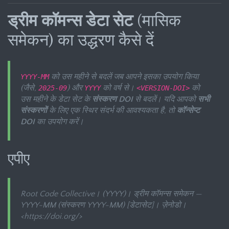
ड्रीम कॉमन्स डेटा सेट
(मासिक
समेकन) का उद्धरण कैसे दें
को उस महीने से बदलें जब आपने इसका उपयोग किया
YYYY-MM
(जैसे,
) और
को वर्ष से।
को
2025-09
YYYY
<VERSION-DOI>
उस महीने के डेटा सेट के
संस्करण DOI
से बदलें। यदि आपको
सभी
संस्करणों
के लिए एक स्थिर संदर्भ की आवश्यकता है, तो
कॉन्सेप्ट
DOI
का उपयोग करें।
एपीए
Root Code Collective। (YYYY)।
ड्रीम कॉमन्स समेकन —
YYYY-MM
(संस्करण YYYY-MM) [डेटासेट]। ज़ेनोडो।
<https://doi.org/
>