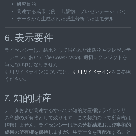
研究目的
関連する成果（例：出版物、プレゼンテーション）
データから生成された派生分析またはモデル
6. 表示要件
ライセンシーは、結果として得られた出版物やプレゼンテ
ーションにおいて
The Dream Drop
に適切にクレジットを
与えなければなりません。
引用ガイドラインについては、
引用ガイドライン
をご参照
ください。
7. 知的財産
データおよび関連するすべての知的財産権はライセンサー
の単独の所有物として残ります。この契約の下で所有権は
移転しません。
ライセンシーはその分析結果および学術的
成果の所有権を保持しますが、生データを再配布すること