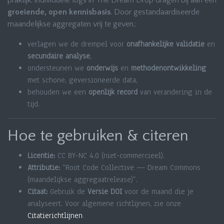
praktijk: individuele logs in The Dream Drop dragen bij aan een
groeiende, open kennisbasis
. Door gestandaardiseerde
maandelijkse aggregaten vrij te geven,:
verlagen we de drempel voor
onafhankelijke validatie
en
secundaire analyse
,
ondersteunen we
onderwijs
en
methodenontwikkeling
met schone, geversioneerde data,
behouden we een
openlijk record
van verandering in de
tijd.
Hoe te gebruiken & citeren
Licentie:
CC BY-NC 4.0 (niet-commercieel).
Attributie:
“Root Code Collective — Dream Commons
(maandelijkse aggregaatrelease)”.
Citaat:
Gebruik de
Versie DOI
voor de maand die je
analyseert. Voor algemene richtlijnen, zie onze
Citatierichtlijnen
.