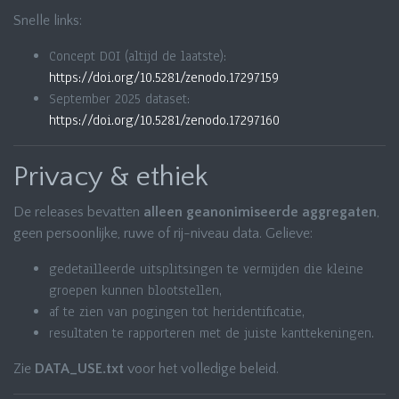
Snelle links:
Concept DOI (altijd de laatste):
https://doi.org/10.5281/zenodo.17297159
September 2025 dataset:
https://doi.org/10.5281/zenodo.17297160
Privacy & ethiek
De releases bevatten
alleen geanonimiseerde aggregaten
,
geen persoonlijke, ruwe of rij-niveau data. Gelieve:
gedetailleerde uitsplitsingen te vermijden die kleine
groepen kunnen blootstellen,
af te zien van pogingen tot heridentificatie,
resultaten te rapporteren met de juiste kanttekeningen.
Zie
DATA_USE.txt
voor het volledige beleid.