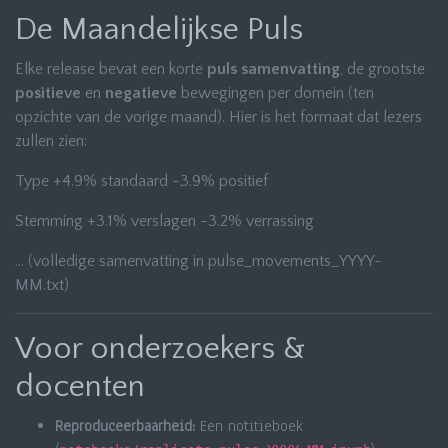
De Maandelijkse Puls
Elke release bevat een korte
puls samenvatting
, de grootste
positieve
en
negatieve
bewegingen per domein (ten
opzichte van de vorige maand). Hier is het formaat dat lezers
zullen zien:
Type +4.9% standaard -3.9% positief
Stemming +3.1% verslagen -3.2% verrassing
… (volledige samenvatting in pulse_movements_YYYY-
MM.txt)
Voor onderzoekers &
docenten
Reproduceerbaarheid:
Een notitieboek