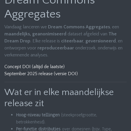
Dream Commons
Aggregates
Vandaag lanceren we
Dream Commons Aggregates
, een
maandelijks, geanonimiseerd
dataset afgeleid van
The
Dream Drop
. Elke release is
citeerbaar
,
geversioneerd
, en
ontworpen voor
reproduceerbaar
onderzoek, onderwijs en
verkennende analyses.
Concept DOI (altijd de laatste)
September 2025 release (versie DOI)
Wat er in elke maandelijkse
release zit
Hoog-niveau tellingen
(steekproefgrootte,
betrokkenheid).
Per-functie distributies
over domeinen (bijv. Type,