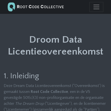
Droom Data
Licentieovereenkomst
1. Inleiding
Deze Dream Data Licentieovereenkomst (“Overeenkomst”) is
gemaakt tussen
Root Code Collective
, een in de VS
gevestigde 501(c)(3) non-profitorganisatie en de organisatie
achter
The Dream Drop
(“Licentiegever”), en de licentienemer
(“Licentienemer”) (gezamenlijk aangeduid als de “Partijen”).