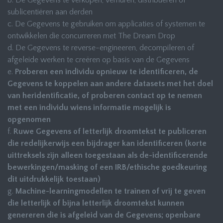
b. De Gegevens te verkopen, verhuren, distribueren of
sublicentiëren aan derden
c. De Gegevens te gebruiken om applicaties of systemen te
ontwikkelen die concurreren met The Dream Drop
d. De Gegevens te reverse-engineeren, decompileren of
afgeleide werken te creëren op basis van de Gegevens
e.
Proberen een individu opnieuw te identificeren, de
Gegevens te koppelen aan andere datasets met het doel
van heridentificatie, of proberen contact op te nemen
met een individu wiens informatie mogelijk is
opgenomen
f.
Ruwe Gegevens of letterlijk droomtekst te publiceren
die redelijkerwijs een bijdrager kan identificeren (korte
uittreksels zijn alleen toegestaan als de-identificerende
bewerkingen/masking of een IRB/ethische goedkeuring
dit uitdrukkelijk toestaan)
g.
Machine-learningmodellen te trainen of vrij te geven
die letterlijk of bijna letterlijk droomtekst kunnen
genereren die is afgeleid van de Gegevens; openbare