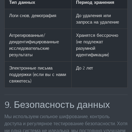
Тип данных
Период хранения
Логи снов, демография
До удаления или
запроса на удаление
Аггрегированные/
Хранятся бессрочно
деидентифицированные
(не подлежат
исследовательские
разумной
результаты
идентификации)
Электронные письма
До 2 лет
поддержки (если вы с нами
свяжетесь)
9. Безопасность данных
Мы используем сильное шифрование, контроль
доступа и регулярное тестирование безопасности. Хотя
ни одна система не идеальна, мы постоянно улучшаем