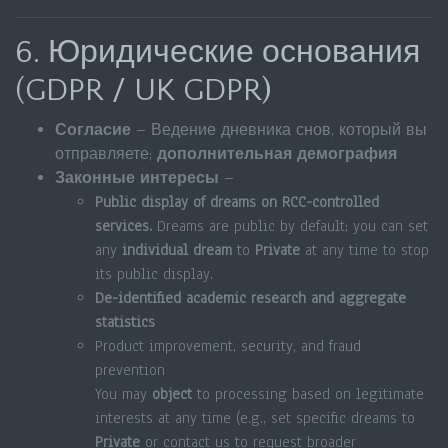
6. Юридические основания
(GDPR / UK GDPR)
Согласие
– Ведение дневника снов, который вы
отправляете;
дополнительная демография
Законные интересы
–
Public display of dreams on RCC-controlled
services.
Dreams are public by default; you can set
any
individual dream
to
Private
at any time to stop
its public display.
De-identified academic research and aggregate
statistics
Product improvement, security, and fraud
prevention
You may
object
to processing based on legitimate
interests at any time (e.g., set specific dreams to
Private
or contact us to request broader