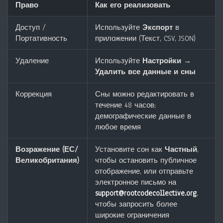
Право
Как его реализовать
Доступ /
Используйте
Экспорт
в
Портативность
приложении (Текст, CSV, JSON)
Удаление
Используйте
Настройки →
Удалить все данные и сны
Коррекция
Сны можно редактировать в
течение 48 часов;
демографические данные в
любое время
Возражение (ЕС/
Установите сон как
Частный
,
Великобритания)
чтобы остановить публичное
отображение, или отправьте
электронное письмо на
support@rootcodecollective.org
,
чтобы запросить более
широкие ограничения