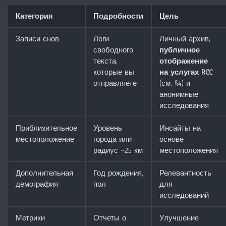
Категория
Подробности
Цель
Записи снов
Логи
Личный архив,
свободного
публичное
текста,
отображение
которые вы
на услугах RCC
отправляете
(см. §4) и
анонимные
исследования
Приблизительное
Уровень
Инсайты на
местоположение
города или
основе
радиус ~25 км
местоположения
Дополнительная
Год рождения,
Релевантность
демография
пол
для
исследований
Метрики
Отчеты о
Улучшение