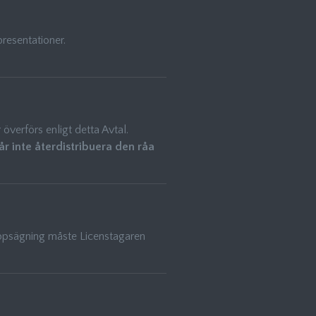
presentationer.
överförs enligt detta Avtal.
år inte återdistribuera den råa
 uppsägning måste Licenstagaren