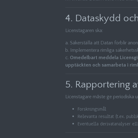
4. Dataskydd och 
Licenstagaren ska:
a. Säkerställa att Datan förblir ano
b. Implementera rimliga säkerhetssk
c.
Omedelbart meddela Licensgiv
upptäckten och samarbeta i riml
5. Rapportering 
Licenstagare måste ge periodiska u
Forskningsmål
Relevanta resultat (t.ex. publi
Eventuella derivatanalyser el