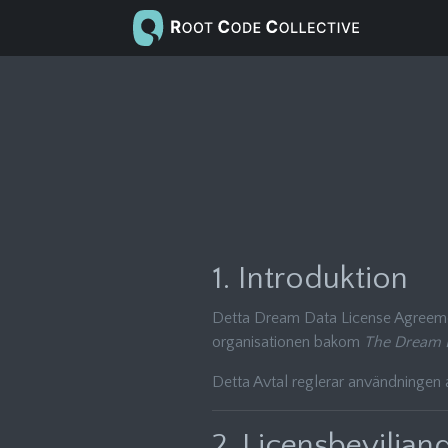
1. Introduktion
Detta Dream Data License Agreemen
organisationen bakom
The Dream 
Detta Avtal reglerar användningen
2. Licensbeviljan