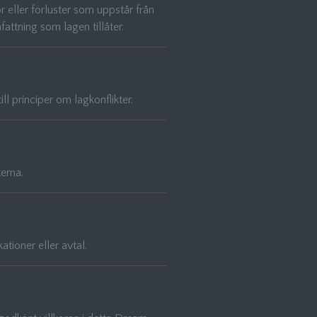
 eller förluster som uppstår från
attning som lagen tillåter.
ll principer om lagkonflikter.
erna.
tioner eller avtal.