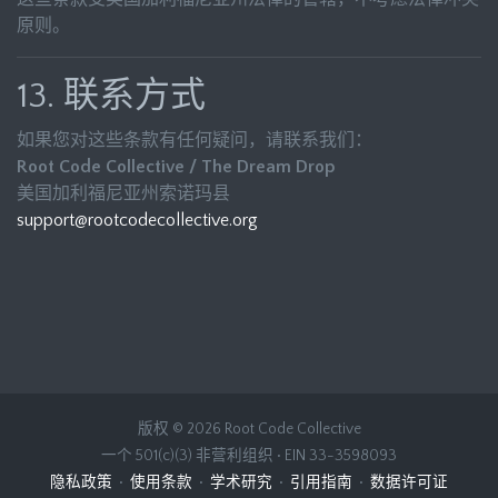
原则。
13. 联系方式
如果您对这些条款有任何疑问，请联系我们：
Root Code Collective / The Dream Drop
美国加利福尼亚州索诺玛县
support@rootcodecollective.org
版权 © 2026 Root Code Collective
一个 501(c)(3) 非营利组织 • EIN 33-3598093
隐私政策
•
使用条款
•
学术研究
•
引用指南
•
数据许可证