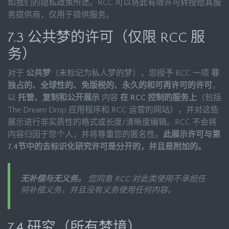
如我们的隐私政策所述。RCC 可以将此有限许可转授给其服
务提供商，仅用于提供服务。
7.3 公共梦的许可（仅限 RCC 服
务）
对于
公共梦
（未标记为私人梦的梦），您授予 RCC 一项
非
独占的、全球性的、免版税的、永久的和可再许可的许可
，
以
托管、复制和公开展示
内容
在 RCC 控制的服务上
（包括
The Dream Drop 应用程序和 RCC 运营的网站），并对这些
展示进行非实质性的格式或长度/清晰度编辑。RCC 不会将
内容归因于您个人，并将尊重您的匿名性。
此展示许可与第
7.4节中的去标识化研究许可是分开的，并且是附加的。
无补偿与无义务。
您同意 RCC 对此类使用不承担任
何补偿义务，并且没有义务使用任何内容。
7.4 研究（所有梦境）