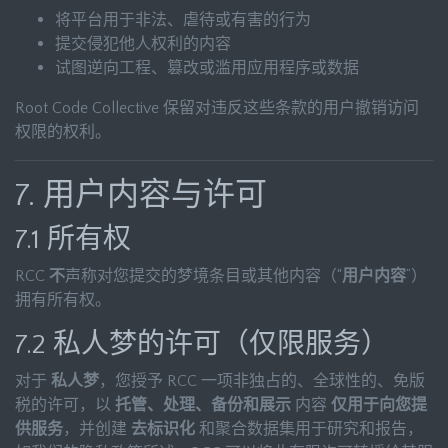
将平台用于非法、虐待或有害的行为
提交侵犯他人权利的内容
试图逆向工程、篡改或滥用应用程序或数据
Root Code Collective 保留对违反这些条款的用户撤销访问
权限的权利。
7. 用户内容与许可
7.1 所有权
RCC
不
声称对您提交的梦境条目或其他内容（“
用户内容
”）
拥有所有权。
7.2 私人梦的许可（仅限服务）
对于
私人梦
，您授予 RCC 一项非独占的、全球性的、免版
税的许可，以
托管、处理、备份和展示
内容
仅用于向您提
供服务
，并创建
去标识化
和聚合数据集用于研究和报告，