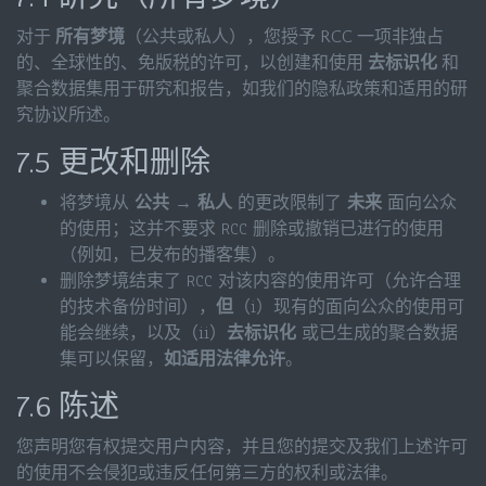
对于
所有梦境
（公共或私人），您授予 RCC 一项非独占
的、全球性的、免版税的许可，以创建和使用
去标识化
和
聚合数据集用于研究和报告，如我们的隐私政策和适用的研
究协议所述。
7.5 更改和删除
将梦境从
公共 → 私人
的更改限制了
未来
面向公众
的使用；这并不要求 RCC 删除或撤销已进行的使用
（例如，已发布的播客集）。
删除梦境结束了 RCC 对该内容的使用许可（允许合理
的技术备份时间），
但
（i）现有的面向公众的使用可
能会继续，以及（ii）
去标识化
或已生成的聚合数据
集可以保留，
如适用法律允许
。
7.6 陈述
您声明您有权提交用户内容，并且您的提交及我们上述许可
的使用不会侵犯或违反任何第三方的权利或法律。