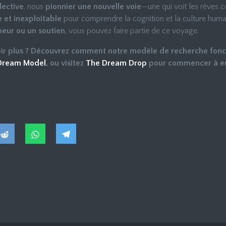
lective
, nous
pionnier une nouvelle voie
—une qui voit les rêves
 et inexploitable
pour comprendre la cognition et la culture hum
heur ou un soutien
, vous pouvez faire partie de ce voyage.
oir plus ? Découvrez comment notre modèle de recherche fonc
 Dream Model
, ou visitez
The Dream Drop
pour commencer à enr