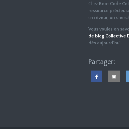
Chez
Root Code Col
ressource précieuse
un
rêveur, un cherc
Vous voulez en sav
de blog Collective
dès aujourd’hui.
Partager: