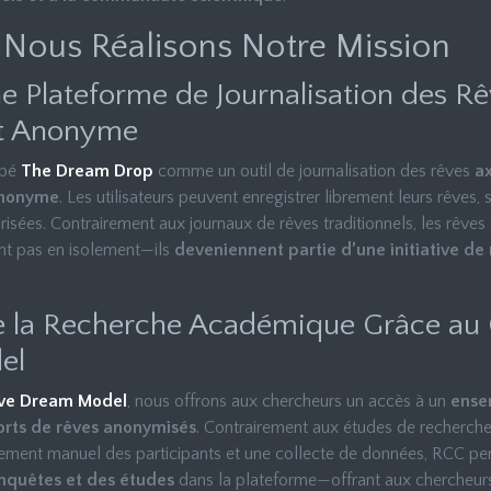
ous Réalisons Notre Mission
une Plateforme de Journalisation des R
et Anonyme
ppé
The Dream Drop
comme un outil de journalisation des rêves
ax
 anonyme
. Les utilisateurs peuvent enregistrer librement leurs rêves,
isées. Contrairement aux journaux de rêves traditionnels, les rêves
nt pas en isolement—ils
deveniennent partie d’une initiative de
e la Recherche Académique Grâce au 
el
ive Dream Model
, nous offrons aux chercheurs un accès à un
ense
rts de rêves anonymisés
. Contrairement aux études de recherche 
tement manuel des participants et une collecte de données, RCC p
nquêtes et des études
dans la plateforme—offrant aux chercheur