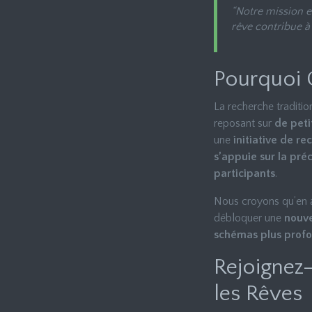
“Notre mission e
rêve contribue à
Pourquoi 
La recherche traditio
reposant sur
de peti
une
initiative de r
s’appuie sur la pr
participants
.
Nous croyons qu’en
débloquer une
nouve
schémas plus profo
Rejoignez
les Rêves