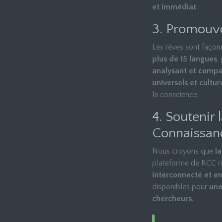
et immédiat
.
3. Promouvo
Les rêves sont façonn
plus de 15 langues
,
analysant et compar
universels et cultu
la conscience.
4. Soutenir
Connaissan
Nous croyons que
l
plateforme de RCC n
interconnecté et en
disponibles pour
une
chercheurs
.