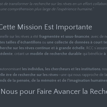
st de transformer la recherche sur les rêves en un effort collab
 une compréhension plus large de l’expérience humaine.”
Cette Mission Est Importante
nnelle sur les rêves a été
fragmentée et sous-financée
, avec de 
tes tailles d’échantillons
ou
une collecte de données à court t
echerche sur les rêves continue et à grande échelle
, RCC s’assur
écédente
, créant un
modèle de recherche durable
qui bénéficie
à 
 autonomisant
les individus, les chercheurs et les institutions
, n
lle ère de recherche sur les rêves
—une qui nous rapproche de 
nds de la pensée, de la mémoire et de l’imagination humaine
-Nous pour Faire Avancer la Rech