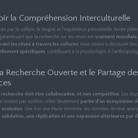
ir la Compréhension Interculturelle
és par la culture, la langue et l’expérience personnelle. Notre pla
 garantissant que la recherche sur les rêves est
vraiment mondiale
ant les rêves à travers les cultures
, nous visons à découvrir de
rellement spécifiques
, contribuant à la psychologie, à l’anthropolo
 la Recherche Ouverte et le Partage de
ces
a recherche doit être collaborative, et non compétitive
. Les étu
e restent pas isolées—elles deviennent
partie d’un écosystème d
 évolution
. Une fois une étude terminée, les données de rêve anon
 validation, une réplication et une expansion ultérieures par d