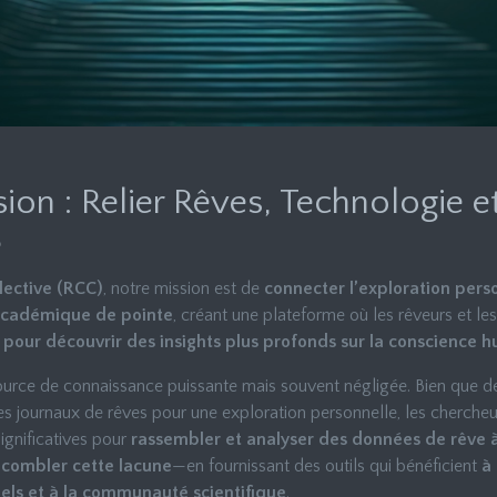
ion : Relier Rêves, Technologie e
e
lective (RCC)
, notre mission est de
connecter l’exploration pers
académique de pointe
, créant une plateforme où les rêveurs et l
 pour découvrir des insights plus profonds sur la conscience 
ource de connaissance puissante mais souvent négligée. Bien que 
des journaux de rêves pour une exploration personnelle, les cherch
significatives pour
rassembler et analyser des données de rêve 
e
combler cette lacune
—en fournissant des outils qui bénéficient
à 
duels et à la communauté scientifique
.