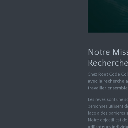
Notre Miss
Recherch
Chez
Root Code Col
avec la recherche 
travailler ensemble
Les rêves sont une s
personnes utilisent 
face à des barrières 
Notre objectif est d
utilisateurs indivi