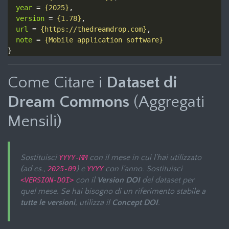
year
 = 
{2025}
version
 = 
{1.78}
url
 = 
{https://thedreamdrop.com}
note
 = 
{Mobile application software}
Come Citare i
Dataset di
Dream Commons
(Aggregati
Mensili)
Sostituisci
con il mese in cui l’hai utilizzato
YYYY-MM
(ad es.,
) e
con l’anno. Sostituisci
2025-09
YYYY
con il
Version DOI
del dataset per
<VERSION-DOI>
quel mese. Se hai bisogno di un riferimento stabile a
tutte le versioni
, utilizza il
Concept DOI
.