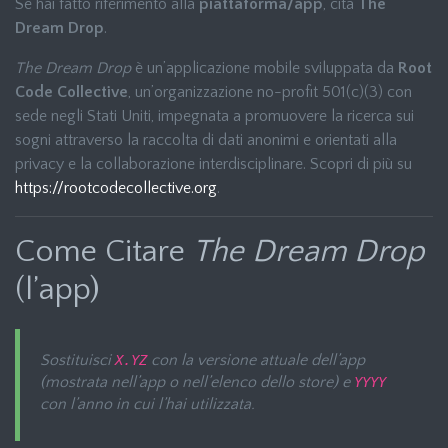
Se hai fatto riferimento alla
piattaforma/app
, cita
The
Dream Drop
.
The Dream Drop
è un’applicazione mobile sviluppata da
Root
Code Collective
, un’organizzazione no-profit 501(c)(3) con
sede negli Stati Uniti, impegnata a promuovere la ricerca sui
sogni attraverso la raccolta di dati anonimi e orientati alla
privacy e la collaborazione interdisciplinare. Scopri di più su
https://rootcodecollective.org
.
Come Citare
The Dream Drop
(l’app)
Sostituisci
con la versione attuale dell’app
X.YZ
(mostrata nell’app o nell’elenco dello store) e
YYYY
con l’anno in cui l’hai utilizzata.