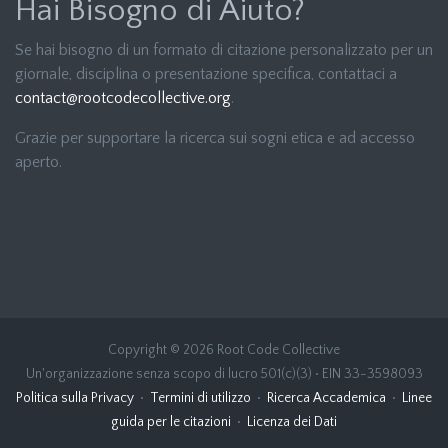
Hai Bisogno di Aiuto?
Se hai bisogno di un formato di citazione personalizzato per un
giornale, disciplina o presentazione specifica, contattaci a
contact@rootcodecollective.org
.
Grazie per supportare la ricerca sui sogni etica e ad accesso
aperto.
Copyright © 2026 Root Code Collective
Un'organizzazione senza scopo di lucro 501(c)(3) • EIN 33-3598093
Politica sulla Privacy
•
Termini di utilizzo
•
Ricerca Accademica
•
Linee
guida per le citazioni
•
Licenza dei Dati