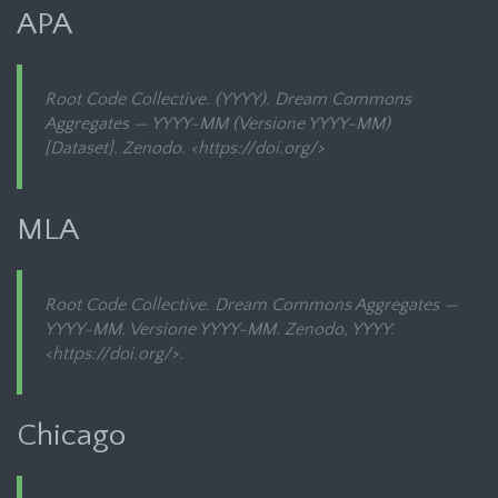
APA
Root Code Collective. (YYYY).
Dream Commons
Aggregates — YYYY-MM
(Versione YYYY-MM)
[Dataset]. Zenodo. <https://doi.org/
>
MLA
Root Code Collective.
Dream Commons Aggregates —
YYYY-MM
. Versione YYYY-MM. Zenodo, YYYY.
<https://doi.org/
>.
Chicago