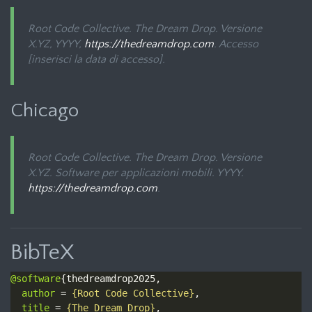
Root Code Collective.
The Dream Drop
. Versione
X.YZ, YYYY,
https://thedreamdrop.com
. Accesso
[inserisci la data di accesso].
Chicago
Root Code Collective.
The Dream Drop
. Versione
X.YZ. Software per applicazioni mobili. YYYY.
https://thedreamdrop.com
.
BibTeX
@software
author
 = 
{Root Code Collective}
title
 = 
{The Dream Drop}