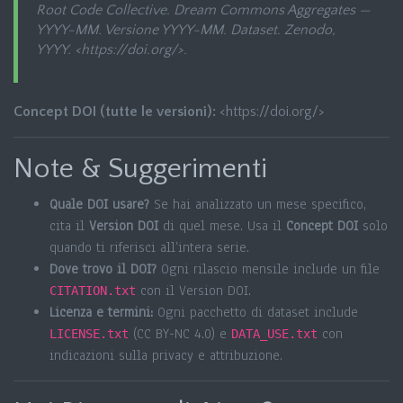
Root Code Collective.
Dream Commons Aggregates —
YYYY-MM
. Versione YYYY-MM. Dataset. Zenodo,
YYYY. <https://doi.org/
>.
Concept DOI (tutte le versioni):
<https://doi.org/
>
Note & Suggerimenti
Quale DOI usare?
Se hai analizzato un mese specifico,
cita il
Version DOI
di quel mese. Usa il
Concept DOI
solo
quando ti riferisci all’intera serie.
Dove trovo il DOI?
Ogni rilascio mensile include un file
con il Version DOI.
CITATION.txt
Licenza e termini:
Ogni pacchetto di dataset include
(CC BY-NC 4.0) e
con
LICENSE.txt
DATA_USE.txt
indicazioni sulla privacy e attribuzione.