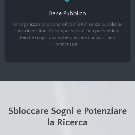
Bene Pubblico
Un'organizzazione nonprofit 501(c)(3) senza pubblicità,
senza investitori. Creata per servire, non per vendere.
Perché i sogni dovrebbero essere condivisi, non
monetizzati.
Sbloccare Sogni e Potenziare
la Ricerca