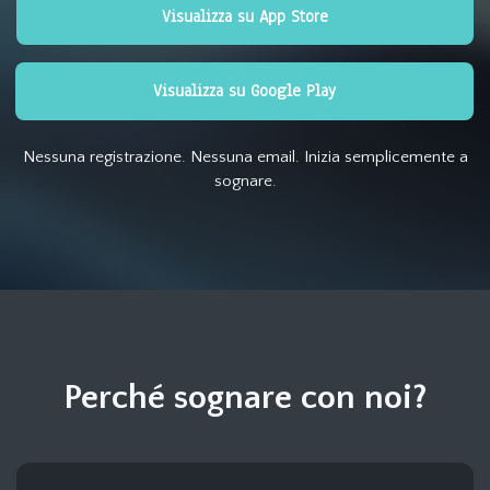
Visualizza su App Store
Visualizza su Google Play
Nessuna registrazione. Nessuna email. Inizia semplicemente a
sognare.
Perché sognare con noi?