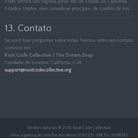
Estes termos são regidos pelas leis do Estado da Califórnia,
Estados Unidos, sem considerar princípios de conflito de leis.
13. Contato
Se você tiver perguntas sobre estes Termos, entre em contato
conosco em:
Root Code Collective / The Dream Drop
Condado de Sonoma, Califórnia, EUA
support@rootcodecollective.org
Direitos autorais © 2026 Root Code Collective
Uma organização sem fins lucrativos 501(c)(3) • EIN 33-3598093