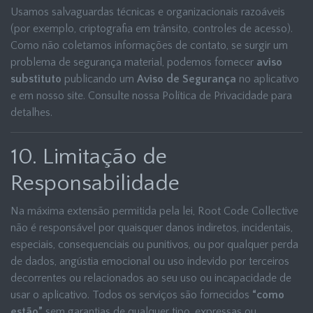
Usamos salvaguardas técnicas e organizacionais razoáveis
(por exemplo, criptografia em trânsito, controles de acesso).
Como não coletamos informações de contato, se surgir um
problema de segurança material, podemos fornecer
aviso
substituto
publicando um
Aviso de Segurança
no aplicativo
e em nosso site. Consulte nossa Política de Privacidade para
detalhes.
10. Limitação de
Responsabilidade
Na máxima extensão permitida pela lei, Root Code Collective
não é responsável por quaisquer danos indiretos, incidentais,
especiais, consequenciais ou punitivos, ou por qualquer perda
de dados, angústia emocional ou uso indevido por terceiros
decorrentes ou relacionados ao seu uso ou incapacidade de
usar o aplicativo. Todos os serviços são fornecidos
“como
estão”
sem garantias de qualquer tipo, expressas ou