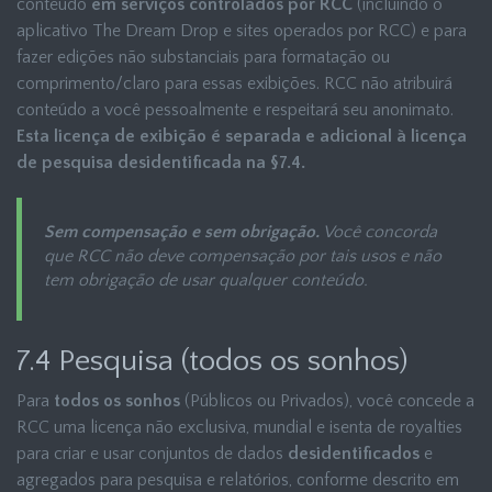
conteúdo
em serviços controlados por RCC
(incluindo o
aplicativo The Dream Drop e sites operados por RCC) e para
fazer edições não substanciais para formatação ou
comprimento/claro para essas exibições. RCC não atribuirá
conteúdo a você pessoalmente e respeitará seu anonimato.
Esta licença de exibição é separada e adicional à licença
de pesquisa desidentificada na §7.4.
Sem compensação e sem obrigação.
Você concorda
que RCC não deve compensação por tais usos e não
tem obrigação de usar qualquer conteúdo.
7.4 Pesquisa (todos os sonhos)
Para
todos os sonhos
(Públicos ou Privados), você concede a
RCC uma licença não exclusiva, mundial e isenta de royalties
para criar e usar conjuntos de dados
desidentificados
e
agregados para pesquisa e relatórios, conforme descrito em