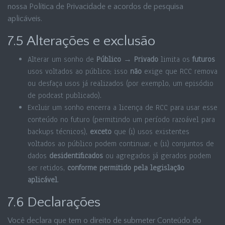
nossa Política de Privacidade e acordos de pesquisa
aplicáveis.
7.5 Alterações e exclusão
Alterar um sonho de
Público → Privado
limita os
futuros
usos voltados ao público; isso
não
exige que RCC remova
ou desfaça usos já realizados (por exemplo, um episódio
de podcast publicado).
Excluir um sonho encerra a licença de RCC para usar esse
conteúdo no futuro (permitindo um período razoável para
backups técnicos),
exceto
que (i) usos existentes
voltados ao público podem continuar, e (ii) conjuntos de
dados
desidentificados
ou agregados já gerados podem
ser retidos,
conforme permitido pela legislação
aplicável
.
7.6 Declarações
Você declara que tem o direito de submeter Conteúdo do