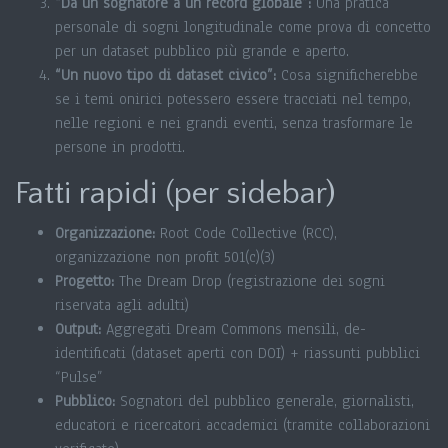
“Da un sognatore a un record globale”:
Una pratica
personale di sogni longitudinale come prova di concetto
per un dataset pubblico più grande e aperto.
“Un nuovo tipo di dataset civico”:
Cosa significherebbe
se i temi onirici potessero essere tracciati nel tempo,
nelle regioni e nei grandi eventi, senza trasformare le
persone in prodotti.
Fatti rapidi (per sidebar)
Organizzazione:
Root Code Collective (RCC),
organizzazione non profit 501(c)(3)
Progetto:
The Dream Drop (registrazione dei sogni
riservata agli adulti)
Output:
Aggregati Dream Commons mensili, de-
identificati (dataset aperti con DOI) + riassunti pubblici
“Pulse”
Pubblico:
Sognatori del pubblico generale, giornalisti,
educatori e ricercatori accademici (tramite collaborazioni