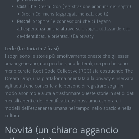
Cosa:
The Dream Drop (registrazione anonima dei sogni)
+ Dream Commons (aggregati mensili aperti)
Perché:
Scoprire le connessioni che ci legano
all’esperienza umana attraverso i sogni, utilizzando dati
de-identificati e orientati alla privacy
Lede (la storia in 2 frasi)
I sogni sono le storie più emotivamente oneste che gli esseri
umani generano, non perché siano letterali, ma perché sono
meno curate. Root Code Collective (RCC) sta costruendo The
Dream Drop, una piattaforma orientata alla privacy e riservata
agli adulti che consente alle persone di registrare sogni in
modo anonimo e aiuta a trasformare queste storie in set di dati
mensili aperti e de-identificati, così possiamo esplorare i
modelli dell’esperienza umana nel tempo, nello spazio e nella
cultura.
Novità (un chiaro aggancio