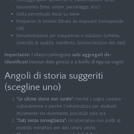
tassonomia (temi, umore, personaggi, ecc.)
Delta percentuali mese su mese
Frequenze di termini filtrate da stopword (consapevole
CJK)
Documentazione per trasparenza e riutilizzo (schema,
controlli di qualità, manifesto, licenze/utilizzo dei dati)
Importante:
I rilasci contengono
solo aggregati de-
identificati
(nessun dato grezzo o a livello di riga sui sogni).
Angoli di storia suggeriti
(scegline uno)
“Le ultime storie non curate”:
Perché i sogni contano
culturalmente e perché l’infrastruttura per studiarli
eticamente sta diventando possibile solo ora.
“Dati senza sorveglianza”:
Un’alternativa non profit al
modello estrattivo per dati umani intimi.