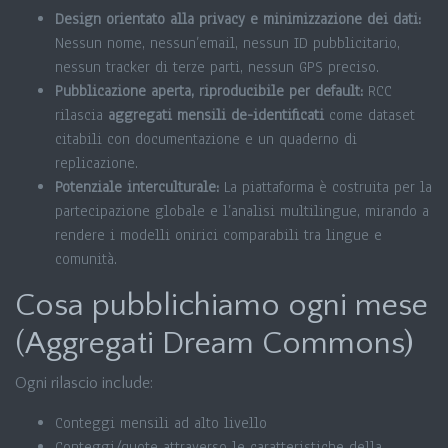
Design orientato alla privacy e minimizzazione dei dati:
Nessun nome, nessun’email, nessun ID pubblicitario,
nessun tracker di terze parti, nessun GPS preciso.
Pubblicazione aperta, riproducibile per default:
RCC
rilascia
aggregati mensili de-identificati
come dataset
citabili con documentazione e un quaderno di
replicazione.
Potenziale interculturale:
La piattaforma è costruita per la
partecipazione globale e l’analisi multilingue, mirando a
rendere i modelli onirici comparabili tra lingue e
comunità.
Cosa pubblichiamo ogni mese
(Aggregati Dream Commons)
Ogni rilascio include:
Conteggi mensili ad alto livello
Conteggi/quote attraverso le caratteristiche della